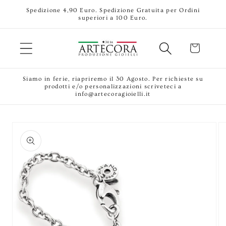
Vai
Spedizione 4,90 Euro. Spedizione Gratuita per Ordini
direttamente
superiori a 100 Euro.
ai contenuti
Carrello
Siamo in ferie, riapriremo il 30 Agosto. Per richieste su
prodotti e/o personalizzazioni scriveteci a
info@artecoragioielli.it
Passa alle
informazioni
sul prodotto