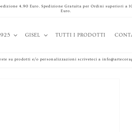
pedizione 4,90 Euro. Spedizione Gratuita per Ordini superiori a 1
Euro.
925
GISEL
TUTTI I PRODOTTI
CONT
este su prodotti e/o personalizzazioni scriveteci a info@artecorag