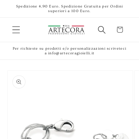
Vai
Spedizione 4,90 Euro. Spedizione Gratuita per Ordini
direttamente
superiori a 100 Euro.
ai contenuti
Carrello
Per richieste su prodotti e/o personalizzazioni scriveteci
a info@artecoragioielli.it
Passa alle
informazioni
sul prodotto