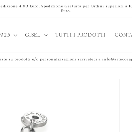
pedizione 4,90 Euro. Spedizione Gratuita per Ordini superiori a 1
Euro.
925
GISEL
TUTTI I PRODOTTI
CONT
este su prodotti e/o personalizzazioni scriveteci a info@artecorag