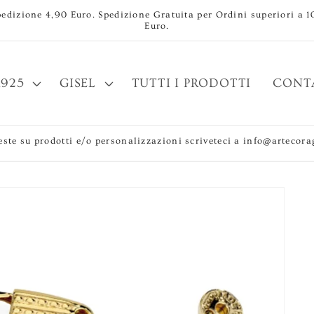
pedizione 4,90 Euro. Spedizione Gratuita per Ordini superiori a 1
Euro.
925
GISEL
TUTTI I PRODOTTI
CONT
este su prodotti e/o personalizzazioni scriveteci a info@artecorag